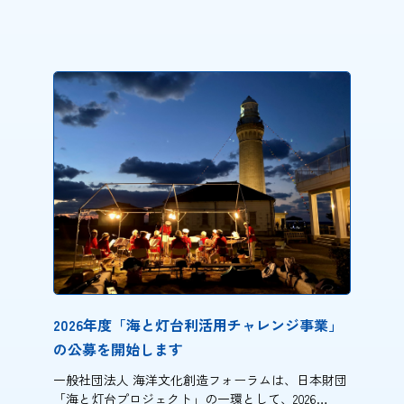
2026年度「海と灯台利活用チャレンジ事業」
の公募を開始します
一般社団法人 海洋文化創造フォーラムは、日本財団
「海と灯台プロジェクト」の一環として、2026…