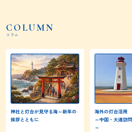
COLUMN
コラム
神社と灯台が見守る海～新年の
海外の灯台活用
挨拶とともに
～中国・大連訪
～