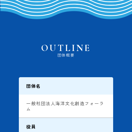
OUTLINE
団体概要
団体名
一般社団法人海洋文化創造フォーラ
ム
役員