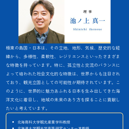
極東の島国・日本は、その立地、地形、気候、歴史的な経
緯から、多様性、柔軟性、レジリエンスといったさまざま
な特徴を持っています。特に、孤立性と交流のバランスに
よって培われた社会文化的な特徴は、世界からも注目され
ており、観光立国としての可能性が期待されています。こ
のように、世界的に魅力あふれる日本を生み出してきた海
洋文化に着目し、地域の未来のあり方を探ることに貢献し
たいと考えています。
北海商科大学観光産業学科教授
北海道大学観光学高等研究センター准教授