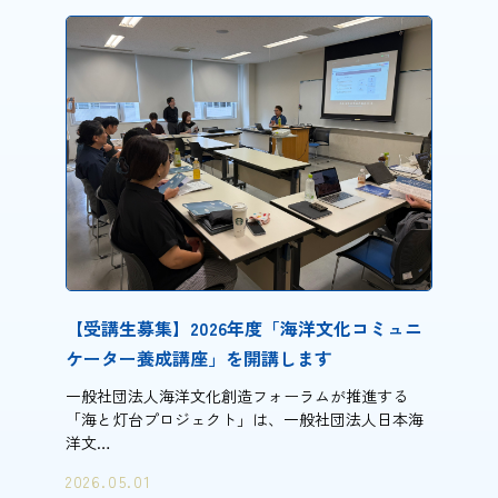
【受講生募集】2026年度「​海洋文化コミュニ
ケーター養成講座」を開講します
一般社団法人海洋文化創造フォーラムが推進する
「海と灯台プロジェクト」は、一般社団法人日本海
洋文…
2026.05.01