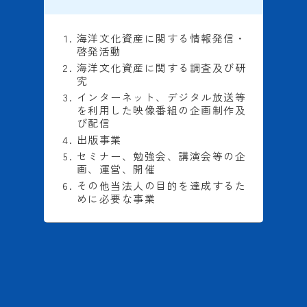
海洋文化資産に関する情報発信・
啓発活動
海洋文化資産に関する調査及び研
究
インターネット、デジタル放送等
を利用した映像番組の企画制作及
び配信
出版事業
セミナー、勉強会、講演会等の企
画、運営、開催
その他当法人の目的を達成するた
めに必要な事業