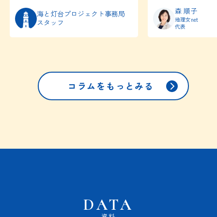
森 順子
海と灯台プロジェクト事務局
地理女net
スタッフ
代表
コラムをもっとみる
DATA
資料