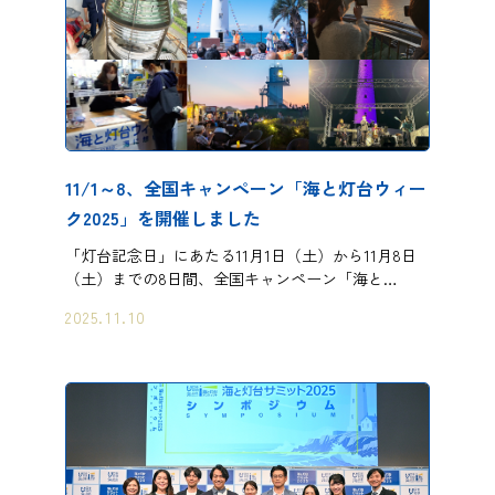
11/1～8、全国キャンペーン「海と灯台ウィー
ク2025」を開催しました
「灯台記念日」にあたる11月1日（土）から11月8日
（土）までの8日間、全国キャンペーン「海と…
2025.11.10