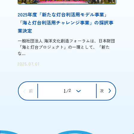
2025年度「新たな灯台利活用モデル事業」
「海と灯台利活用チャレンジ事業」の採択事
業決定
一般社団法人 海洋文化創造フォーラムは、日本財団
「海と灯台プロジェクト」の一環として、「新た
な…
2025.07.01
2
1
/
前
次