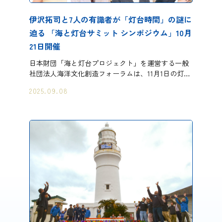
伊沢拓司と7人の有識者が「灯台時間」の謎に
迫る 「海と灯台サミット シンポジウム」10月
21日開催
日本財団「海と灯台プロジェクト」を運営する一般
社団法人海洋文化創造フォーラムは、11月1日の灯…
2025.09.08