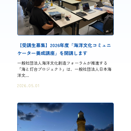
【受講生募集】2026年度「​海洋文化コミュニ
ケーター養成講座」を開講します
一般社団法人海洋文化創造フォーラムが推進する
「海と灯台プロジェクト」は、一般社団法人日本海
洋文…
2026.05.01