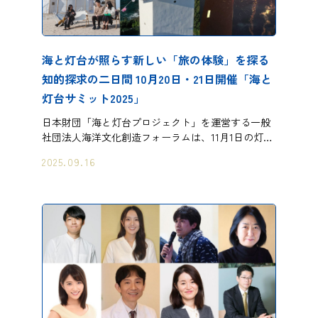
海と灯台が照らす新しい「旅の体験」を探る
知的探求の二日間 10月20日・21日開催「海と
灯台サミット2025」
日本財団「海と灯台プロジェクト」を運営する一般
社団法人海洋文化創造フォーラムは、11月1日の灯…
2025.09.16