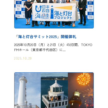
「海と灯台サミット2025」開催御礼
2025年10月20日（月）と21日（火）の2日間、TOKYO
FMホール（東京都千代田区）に…
2025.10.29