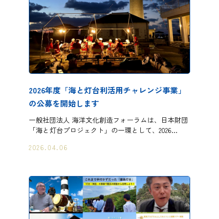
2026年度「海と灯台利活用チャレンジ事業」
の公募を開始します
一般社団法人 海洋文化創造フォーラムは、日本財団
「海と灯台プロジェクト」の一環として、2026…
2026.04.06